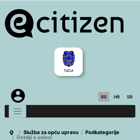
BS
HR
SR
Služba za opću upravu
Podkategorije
Detalji o usluzi