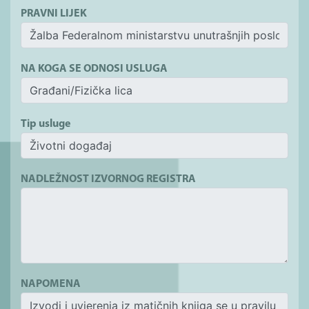
PRAVNI LIJEK
NA KOGA SE ODNOSI USLUGA
Tip usluge
NADLEŽNOST IZVORNOG REGISTRA
NAPOMENA